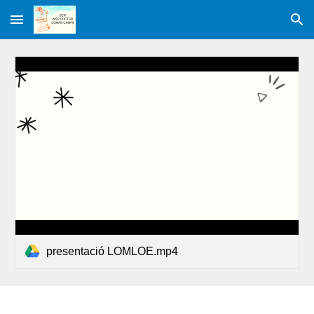
Skip to main content
Skip to navigation
presentació LOMLOE.mp4